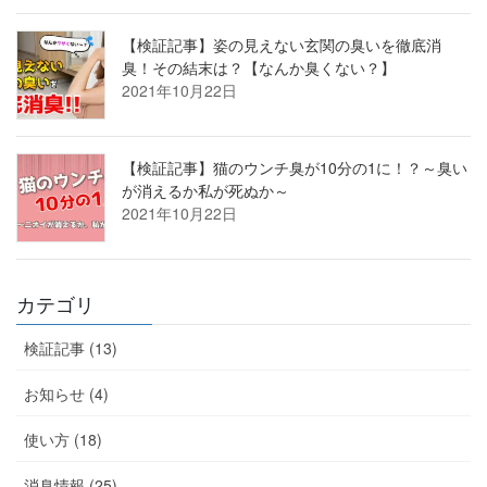
【検証記事】姿の見えない玄関の臭いを徹底消
臭！その結末は？【なんか臭くない？】
2021年10月22日
【検証記事】猫のウンチ臭が10分の1に！？～臭い
が消えるか私が死ぬか～
2021年10月22日
カテゴリ
検証記事 (13)
お知らせ (4)
使い方 (18)
消臭情報 (25)