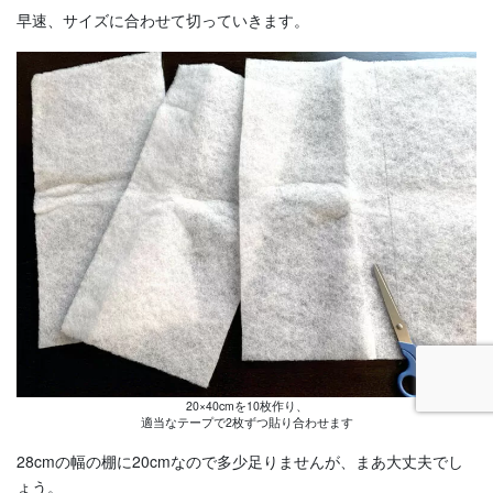
早速、サイズに合わせて切っていきます。
20×40cmを10枚作り、
適当なテープで2枚ずつ貼り合わせます
28cmの幅の棚に20cmなので多少足りませんが、まあ大丈夫でし
ょう。