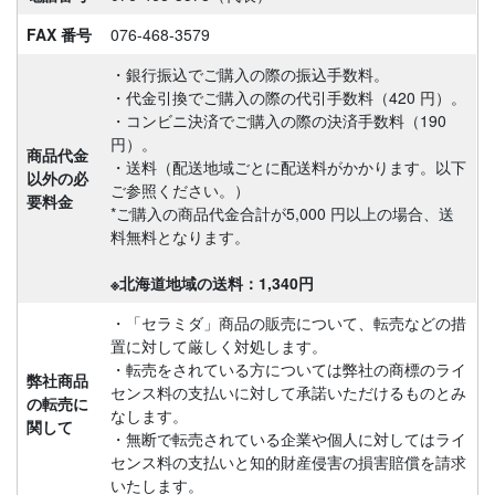
FAX 番号
076-468-3579
・銀行振込でご購入の際の振込手数料。
・代金引換でご購入の際の代引手数料（420 円）。
・コンビニ決済でご購入の際の決済手数料（190
円）。
商品代金
・送料（配送地域ごとに配送料がかかります。以下
以外の必
ご参照ください。）
要料金
*ご購入の商品代金合計が5,000 円以上の場合、送
料無料となります。
※北海道地域の送料：1,340円
・「セラミダ」商品の販売について、転売などの措
置に対して厳しく対処します。
・転売をされている方については弊社の商標のライ
弊社商品
センス料の支払いに対して承諾いただけるものとみ
の転売に
なします。
関して
・無断で転売されている企業や個人に対してはライ
センス料の支払いと知的財産侵害の損害賠償を請求
いたします。