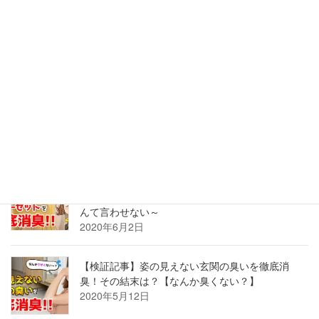
【検証記事】家中のニオイを計ってみたら、換気
できない玄関の臭いが最悪だった
2022年5月26日
【検証記事】古い和室はカビのニオイ？！臭う畳
も押し入れも、湿気を払って座して待て。
2020年8月24日
【検証記事】部屋が臭い！？ニオイの原因、クロ
ーゼットを徹底消臭！～もう「古着屋の匂い」な
んて言わせない～
2020年6月2日
【検証記事】姿の見えない玄関の臭いを徹底消
臭！その結末は？【なんか臭くない？】
2020年5月12日