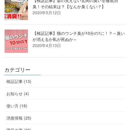
【検証記事】姿の見えない玄関の臭いを徹底消
臭！その結末は？【なんか臭くない？】
2020年5月12日
【検証記事】猫のウンチ臭が10分の1に！？～臭い
が消えるか私が死ぬか～
2020年4月13日
カテゴリー
検証記事 (13)
お知らせ (4)
使い方 (18)
消臭情報 (25)
満足の声 (20)