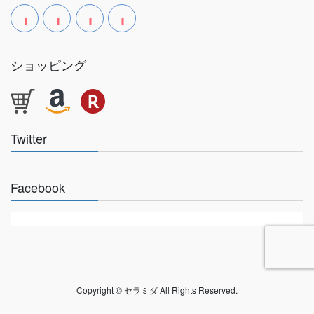
ショッピング
Twitter
Facebook
Copyright © セラミダ All Rights Reserved.