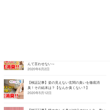
できない玄関の臭いが最悪だった
2022年5月26日
【検証記事】古い和室はカビのニオイ？！臭う畳
も押し入れも、湿気を払って座して待て。
2020年8月24日
【検証記事】部屋が臭い！？ニオイの原因、クロ
ーゼットを徹底消臭！～もう「古着屋の匂い」な
んて言わせない～
2020年6月2日
【検証記事】姿の見えない玄関の臭いを徹底消
臭！その結末は？【なんか臭くない？】
2020年5月12日
【検証記事】猫のウンチ臭が10分の1に！？～臭い