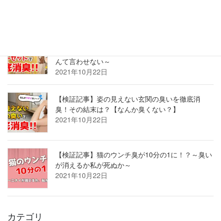
2021年10月22日
【検証記事】部屋が臭い！？ニオイの原因、クロ
ーゼットを徹底消臭！～もう「古着屋の匂い」な
んて言わせない～
2021年10月22日
【検証記事】姿の見えない玄関の臭いを徹底消
臭！その結末は？【なんか臭くない？】
2021年10月22日
【検証記事】猫のウンチ臭が10分の1に！？～臭い
が消えるか私が死ぬか～
2021年10月22日
カテゴリ